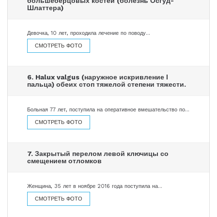
большеберцовых костей (болезнь Осгуд-
Шлаттера)
Девочка, 10 лет, проходила лечение по поводу…
СМОТРЕТЬ ФОТО
6. Halux valgus (наружное искривление І
пальца) обеих стоп тяжелой степени тяжести.
Больная 77 лет, поступила на оперативное вмешательство по…
СМОТРЕТЬ ФОТО
7. Закрытый перелом левой ключицы со
смещением отломков
Женщина, 35 лет в ноябре 2016 года поступила на…
СМОТРЕТЬ ФОТО