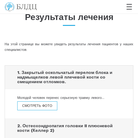
Результаты лечения
На этой странице вы можете увидеть результаты лечения пациентов у наших
специалистов.
1. Закрытый оскольчатый перелом блока и
надмыщелков левой плечевой кости со
смещением отломков.
Молодой человек перенес серьезную травму левого…
СМОТРЕТЬ ФОТО
2. Остеохондропатия головки II плюсневой
кости (Келлер 2)