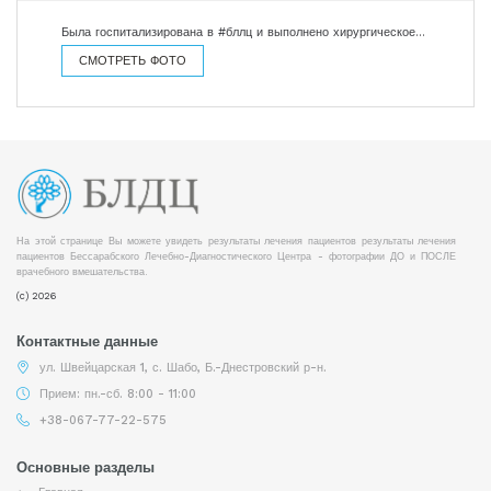
Была госпитализирована в #бллц и выполнено хирургическое…
СМОТРЕТЬ ФОТО
На этой странице Вы можете увидеть результаты лечения пациентов результаты лечения
пациентов Бессарабского Лечебно-Диагностического Центра - фотографии ДО и ПОСЛЕ
врачебного вмешательства.
(c) 2026
Контактные данные
ул. Швейцарская 1, с. Шабо, Б.-Днестровский р-н.
Прием: пн.-сб. 8:00 - 11:00
+38-067-77-22-575
Основные разделы