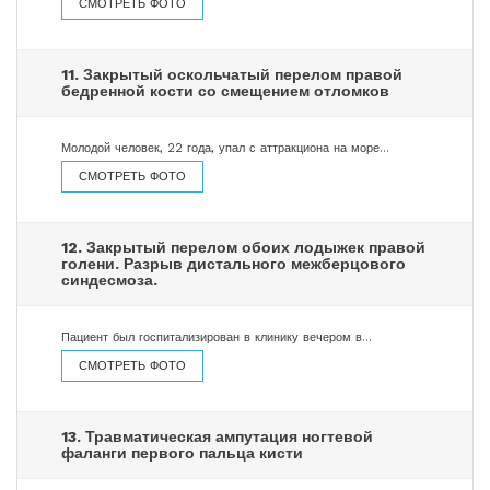
СМОТРЕТЬ ФОТО
11. Закрытый оскольчатый перелом правой
бедренной кости со смещением отломков
Молодой человек, 22 года, упал с аттракциона на море…
СМОТРЕТЬ ФОТО
12. Закрытый перелом обоих лодыжек правой
голени. Разрыв дистального межберцового
синдесмоза.
Пациент был госпитализирован в клинику вечером в…
СМОТРЕТЬ ФОТО
13. Травматическая ампутация ногтевой
фаланги первого пальца кисти